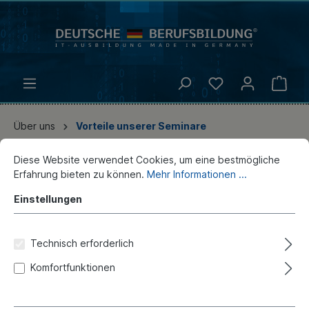
Über uns
Vorteile unserer Seminare
Diese Website verwendet Cookies, um eine bestmögliche
Erfahrung bieten zu können.
Mehr Informationen ...
Über uns
Einstellungen
Wir sind
Nachhaltigkeit
Technisch erforderlich
Vorteile unserer Seminare
Komfortfunktionen
Dozent werden bei uns