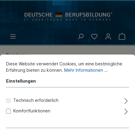
Seminare
Diese Website verwendet Cookies, um eine bestmögliche
JavaScript Grundlagen
Erfahrung bieten zu können.
Mehr Informationen ...
Einstellungen
Deutsche-Berufsbildung
Technisch erforderlich
Komfortfunktionen