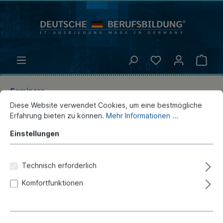
Seminare
Diese Website verwendet Cookies, um eine bestmögliche
Java Server Faces (JSF)
Erfahrung bieten zu können.
Mehr Informationen ...
Einstellungen
Deutsche-Berufsbildung
Technisch erforderlich
Komfortfunktionen